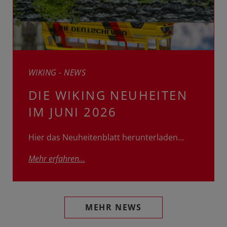
WIKING - NEWS
DIE WIKING NEUHEITEN
IM JUNI 2026
Hier das Neuheitenblatt herunterladen...
Mehr erfahren...
MEHR NEWS