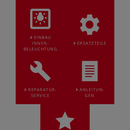
EINBAU
INNEN­
ERSATZ­TEILE
BELEUCHTUNG
REPARATUR-
AN­LEI­TUN­
SERVICE
GEN