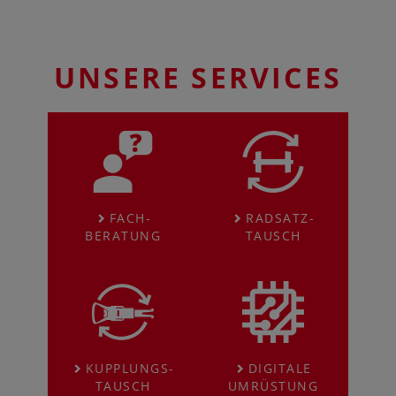
HERPA
LGB
MÄRKLIN
UNSERE SERVICES
FACH­
RADSATZ­
BERATUNG
TAUSCH
KUPPLUNGS­
DIGITALE
TAUSCH
UMRÜSTUNG