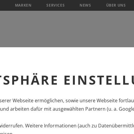
MARKEN
SERVICES
NEWS
ÜBER UNS
TSPHÄRE EINSTEL
erer Webseite ermöglichen, sowie unsere Webseite fortlau
nd arbeiten dafür mit ausgewählten Partnern (u. a. Googl
 widerrufen. Weitere Informationen (auch zu Datenübermittl